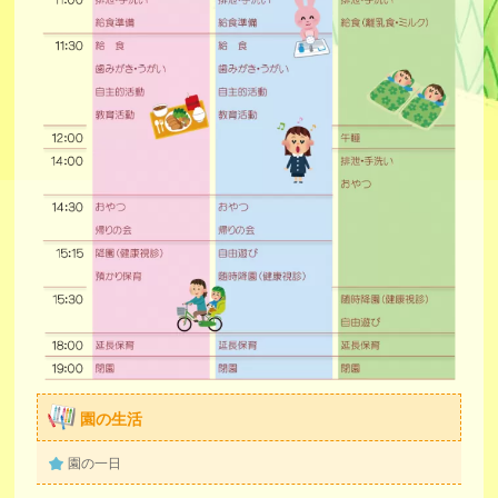
園の生活
園の一日