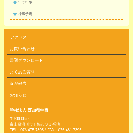
年間行事
行事予定
アクセス
お問い合わせ
書類ダウンロード
よくある質問
近況報告
お知らせ
学校法人 西加積学園
〒936-0857
富山県滑川市下梅沢３１番地
TEL : 076-475-7395 / FAX : 076-481-7395