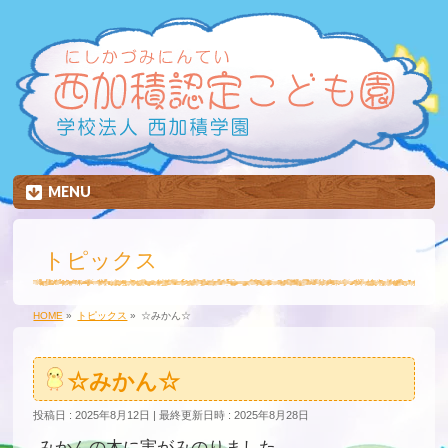
MENU
トピックス
HOME
»
トピックス
»
☆みかん☆
☆みかん☆
投稿日 : 2025年8月12日
最終更新日時 : 2025年8月28日
みかんの木に実がみのりました