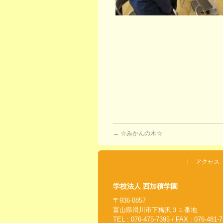
←
☆みかんの木☆
アクセス
学校法人 西加積学園
〒936-0857
富山県滑川市下梅沢３１番地
TEL : 076-475-7395 / FAX : 076-481-