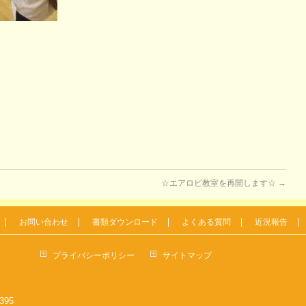
☆エアロビ教室を再開します☆
→
お問い合わせ
書類ダウンロード
よくある質問
近況報告
プライバシーポリシー
サイトマップ
7395