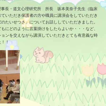
 理事長・道文心理研究所 所長 坂本美奈子先生（臨床
来ていただき保護者の方や職員に講演会をしていただき
ばのたいせつさ」についてお話ししていただきました。
どもにどのように言葉掛けをしたらよいか・・・など、
ションを交えながら講演していただきとても有意義な時
た！！