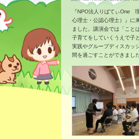
『NPO法人りばてぃOne
心理士・公認心理士）』に
ました。講演会では「こと
子育てをしていくうえで子
実践やグループディスカッ
間を過ごすことができまし