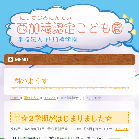
MENU
園のようす
HOME
»
園のようす
»
イベント
»
☆２学期がはじまりました☆
☆２学期がはじまりました☆
投稿日 : 2021年9月1日
最終更新日時 : 2021年9月3日
カテゴリー :
イベント
９月１日から２学期がはじまりました。