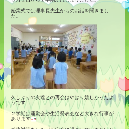
始業式では理事長先生からのお話を聞きまし
た。
久しぶりの友達との再会はやはり嬉しかったよ
うです
２学期は運動会や生活発表会など大きな行事が
あります