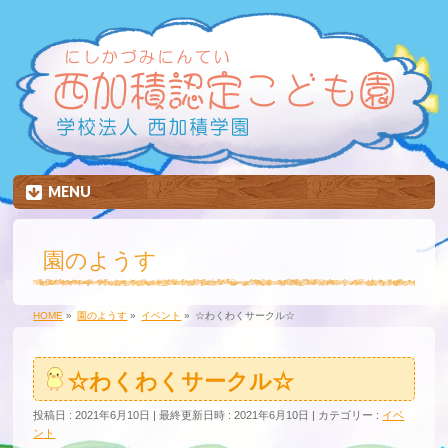
MENU
園のようす
HOME
»
園のようす
»
イベント
»
☆わくわくサークル☆
☆わくわくサークル☆
投稿日 : 2021年6月10日
最終更新日時 : 2021年6月10日
カテゴリー :
イベ
ント