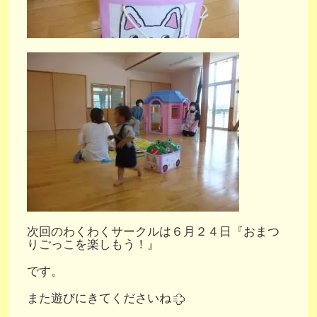
次回のわくわくサークルは６月２４日『おまつ
りごっこを楽しもう！』
です。
また遊びにきてくださいね