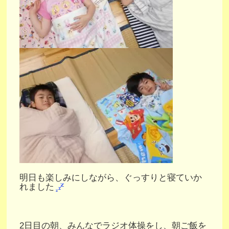
明日も楽しみにしながら、ぐっすりと寝ていか
れました
2日目の朝、みんなでラジオ体操をし、朝ご飯を