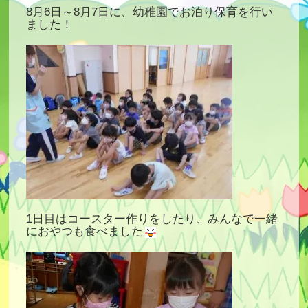
8月6日～8月7日に、幼稚園でお泊り保育を行い
ました！
1日目はコースター作りをしたり、みんなで一緒
におやつも食べました