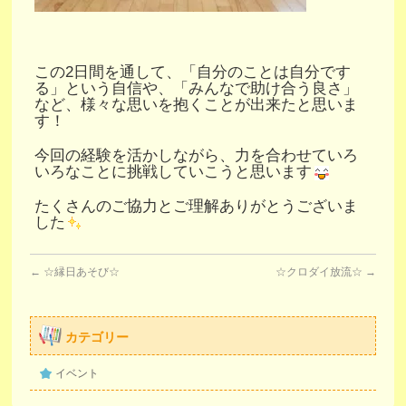
この2日間を通して、「自分のことは自分です
る」という自信や、「みんなで助け合う良さ」
など、様々な思いを抱くことが出来たと思いま
す！
今回の経験を活かしながら、力を合わせていろ
いろなことに挑戦していこうと思います
たくさんのご協力とご理解ありがとうございま
した
←
☆縁日あそび☆
☆クロダイ放流☆
→
カテゴリー
イベント