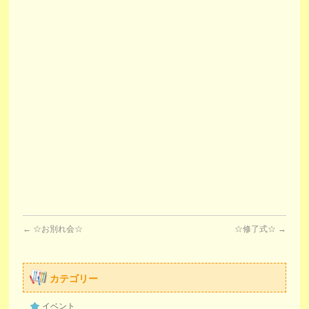
←
☆お別れ会☆
☆修了式☆
→
カテゴリー
イベント