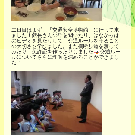
二日目はまず、「交通安全博物館」に行って来
ました！館長さんの話を聞いたり、はなかっぱ
のビデオを見たりして、交通ルールを守ること
の大切さを学びました。また横断歩道を渡って
みたり、免許証を作ったりしました
交通ルー
ルについてさらに理解を深めることができまし
た！