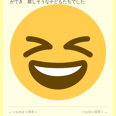
ができ、嬉しそうな子どもたちでした
←
☆お泊まり保育☆
☆お泊り保育☆
→