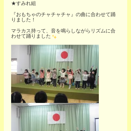
★すみれ組
『おもちゃのチャチャチャ』の曲に合わせて踊
りました！
マラカス持って、音を鳴らしながらリズムに合
わせて踊りました