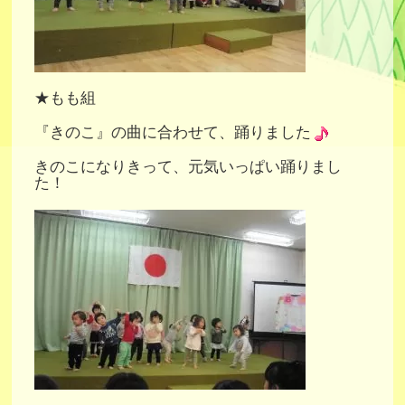
★もも組
『きのこ』の曲に合わせて、踊りました
きのこになりきって、元気いっぱい踊りまし
た！