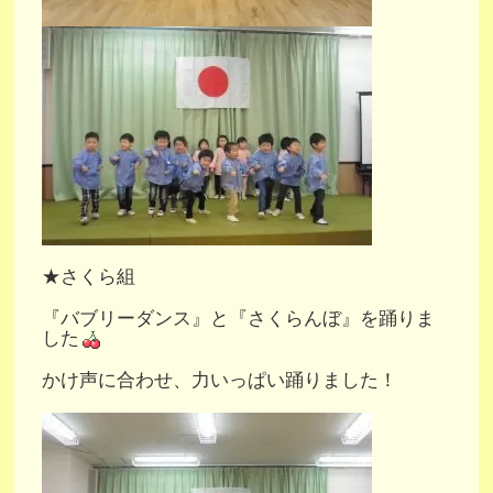
★さくら組
『バブリーダンス』と『さくらんぼ』を踊りま
した
かけ声に合わせ、力いっぱい踊りました！