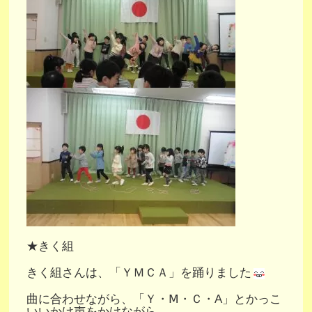
★きく組
きく組さんは、「ＹＭＣＡ」を踊りました
曲に合わせながら、「Ｙ・Ⅿ・Ｃ・A」とかっこ
いいかけ声をかけながら、