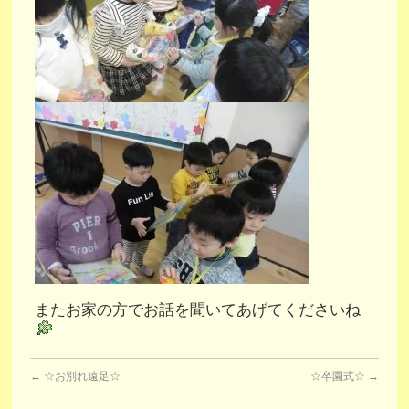
またお家の方でお話を聞いてあげてくださいね
←
☆お別れ遠足☆
☆卒園式☆
→