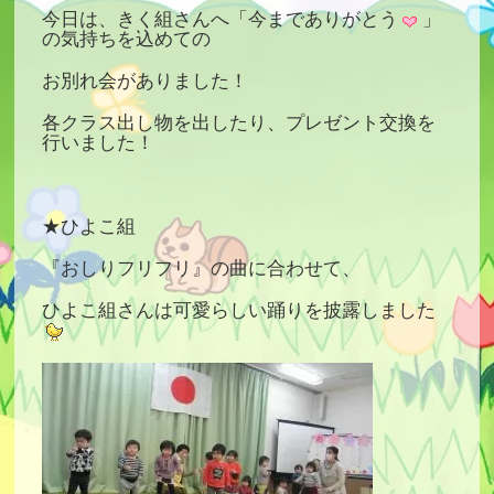
今日は、きく組さんへ「今までありがとう
」
の気持ちを込めての
お別れ会がありました！
各クラス出し物を出したり、プレゼント交換を
行いました！
★ひよこ組
『おしりフリフリ』の曲に合わせて、
ひよこ組さんは可愛らしい踊りを披露しました