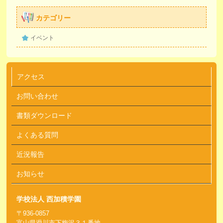
カテゴリー
イベント
アクセス
お問い合わせ
書類ダウンロード
よくある質問
近況報告
お知らせ
学校法人 西加積学園
〒936-0857
富山県滑川市下梅沢３１番地