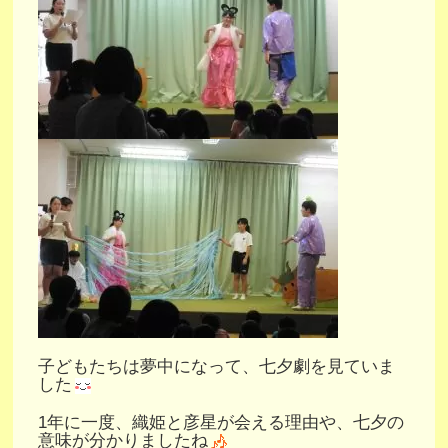
子どもたちは夢中になって、七夕劇を見ていま
した
1年に一度、織姫と彦星が会える理由や、七夕の
意味が分かりましたね