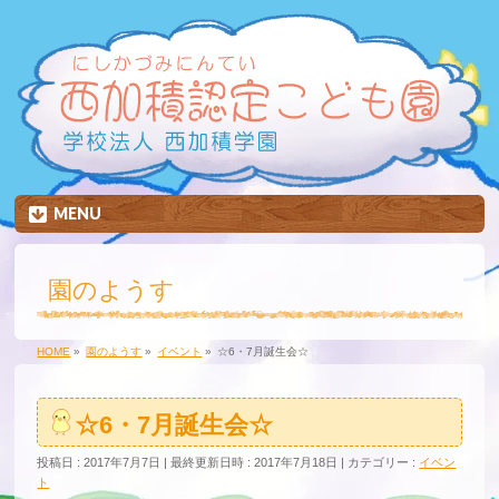
MENU
園のようす
HOME
»
園のようす
»
イベント
»
☆6・7月誕生会☆
☆6・7月誕生会☆
投稿日 : 2017年7月7日
最終更新日時 : 2017年7月18日
カテゴリー :
イベン
ト