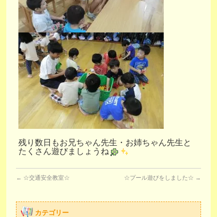
残り数日もお兄ちゃん先生・お姉ちゃん先生と
たくさん遊びましょうね
←
☆交通安全教室☆
☆プール遊びをしました☆
→
カテゴリー