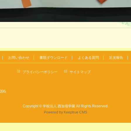
お問い合わせ
書類ダウンロード
よくある質問
近況報告
プライバシーポリシー
サイトマップ
7395
Copyright ©
学校法人 西加積学園
All Rights Reserved.
Powered by Keeptrue CMS