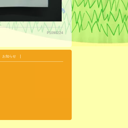
P1090224
お知らせ