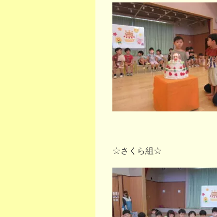
☆さくら組☆