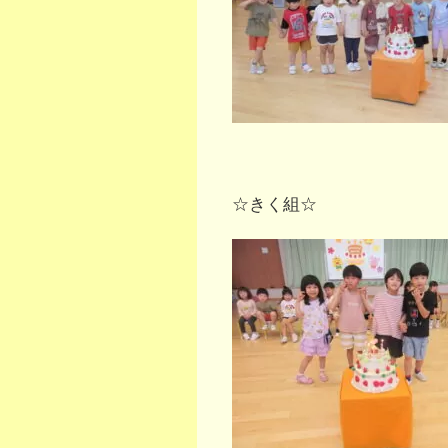
☆きく組☆