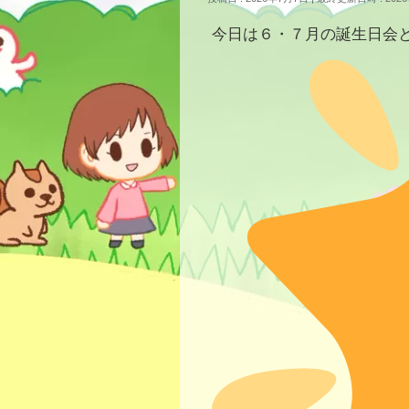
今日は６・７月の誕生日会