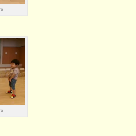
ra
ra