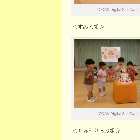
KODAK Digital Still Came
☆すみれ組☆
KODAK Digital Still Came
☆ちゅうりっぷ組☆