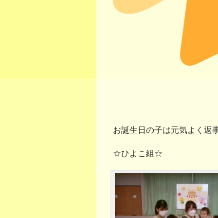
お誕生日の子は元気よく返
☆ひよこ組☆