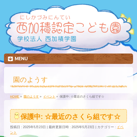
MENU
園のようす
HOME
»
園のようす
»
イベント
»
保護中: ☆最近のさくら組です☆
保護中: ☆最近のさくら組です☆
投稿日 : 2025年5月23日
最終更新日時 : 2025年5月23日
カテゴリー :
イベ
ント