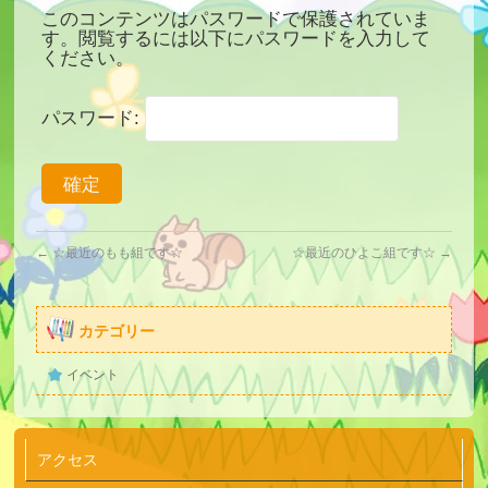
このコンテンツはパスワードで保護されていま
す。閲覧するには以下にパスワードを入力して
ください。
パスワード:
←
☆最近のもも組です☆
☆最近のひよこ組です☆
→
カテゴリー
イベント
アクセス