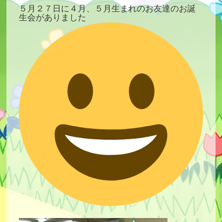
５月２７日に４月、５月生まれのお友達のお誕
生会がありました